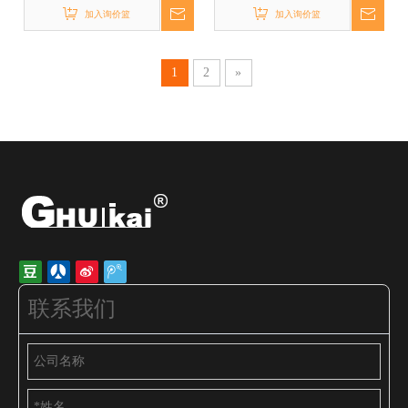
加入询价篮
加入询价篮
1
2
»
联系我们