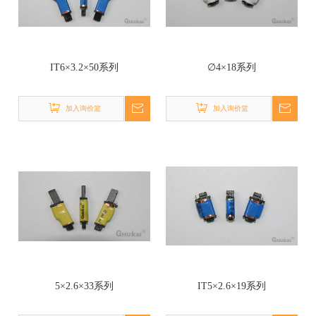
IT6×3.2×50系列
∅4×18系列
加入询价篮
加入询价篮
5×2.6×33系列
IT5×2.6×19系列